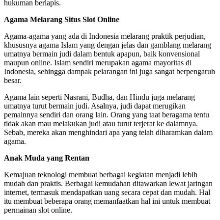
hukuman berlapis.
Agama Melarang Situs Slot Online
Agama-agama yang ada di Indonesia melarang praktik perjudian,
khususnya agama Islam yang dengan jelas dan gamblang melarang
umatnya bermain judi dalam bentuk apapun, baik konvensional
maupun online. Islam sendiri merupakan agama mayoritas di
Indonesia, sehingga dampak pelarangan ini juga sangat berpengaruh
besar.
Agama lain seperti Nasrani, Budha, dan Hindu juga melarang
umatnya turut bermain judi. Asalnya, judi dapat merugikan
pemainnya sendiri dan orang lain. Orang yang taat beragama tentu
tidak akan mau melakukan judi atau turut terjerat ke dalamnya.
Sebab, mereka akan menghindari apa yang telah diharamkan dalam
agama.
Anak Muda yang Rentan
Kemajuan teknologi membuat berbagai kegiatan menjadi lebih
mudah dan praktis. Berbagai kemudahan ditawarkan lewat jaringan
internet, termasuk mendapatkan uang secara cepat dan mudah. Hal
itu membuat beberapa orang memanfaatkan hal ini untuk membuat
permainan slot online.