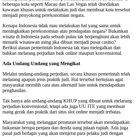
beberapa kota seperti Macau dan Las Vegas telah disediakan
kawasan khusus untuk melakukan judi dan membuat kota tersebut
menjadi penyokong perekonomian negara.
Kenapa Indonesia tidak mau melakukan hal yang sama untuk
meningkatkan perekonomian atau pendapatan negara? Bukankan
wisata di Indonesia pada sebuah pulau tak berpenghuni akan lebih
menarik wisatawan asing jika dibuat menjadi pusat casino?
Berikut alasan pemerintah Indonesia tak mau melegalkan dan
bahkan melarang perjudian baik online maupun konvensional.
Ada Undang-Undang yang Mengikat
Melalui undang-undang perjudian, secara khusus pemerintah telah
melarang apapun jenis praktik judi. Hal tersebut bertujuan agar
masyarakat memilih cara atau alternatif lain untuk mendapatkan
penghasilan.
Tak hanya ada undang-undang KHUP yang dibuat untuk melarang
perjudian konvensional, tetapi ada juga UU ITE yang membuat
ruang gerak dan praktik dari situs slot online menjadi terbatas.
Masyarakat yang melanggar peraturan tersebut akan mendapatkan
hukuman berupa penjara dan denda uang jutaan rupiah. Ada juga
pasal judi berlapis yang akan menjerat para pelaku judi dengan