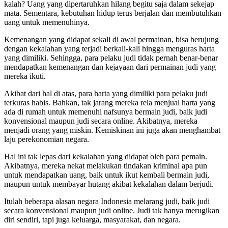
kalah? Uang yang dipertaruhkan hilang begitu saja dalam sekejap
mata. Sementara, kebutuhan hidup terus berjalan dan membutuhkan
uang untuk memenuhinya.
Kemenangan yang didapat sekali di awal permainan, bisa berujung
dengan kekalahan yang terjadi berkali-kali hingga menguras harta
yang dimiliki. Sehingga, para pelaku judi tidak pernah benar-benar
mendapatkan kemenangan dan kejayaan dari permainan judi yang
mereka ikuti.
Akibat dari hal di atas, para harta yang dimiliki para pelaku judi
terkuras habis. Bahkan, tak jarang mereka rela menjual harta yang
ada di rumah untuk memenuhi nafsunya bermain judi, baik judi
konvensional maupun judi secara online. Akibatnya, mereka
menjadi orang yang miskin. Kemiskinan ini juga akan menghambat
laju perekonomian negara.
Hal ini tak lepas dari kekalahan yang didapat oleh para pemain.
Akibatnya, mereka nekat melakukan tindakan kriminal apa pun
untuk mendapatkan uang, baik untuk ikut kembali bermain judi,
maupun untuk membayar hutang akibat kekalahan dalam berjudi.
Itulah beberapa alasan negara Indonesia melarang judi, baik judi
secara konvensional maupun judi online. Judi tak hanya merugikan
diri sendiri, tapi juga keluarga, masyarakat, dan negara.