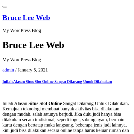
Bruce Lee Web
My WordPress Blog
Bruce Lee Web
My WordPress Blog
admin
/
January 5, 2021
Inilah Alasan Situs Slot Online Sangat Dilarang Untuk Dilakukan
Inilah Alasan
Situs Slot Online
Sangat Dilarang Untuk Dilakukan.
Kemajuan teknologi membuat banyak aktivitas bisa dilakukan
dengan mudah, salah satunya berjudi. Jika dulu judi hanya bisa
dilakukan secara tradisional, seperti togel, sabung ayam, bermain
kartu dengan bertatap muka langsung, beberapa jenis judi lainnya,
kini judi bisa dilakukan secara online tanpa harus keluar rumah dan